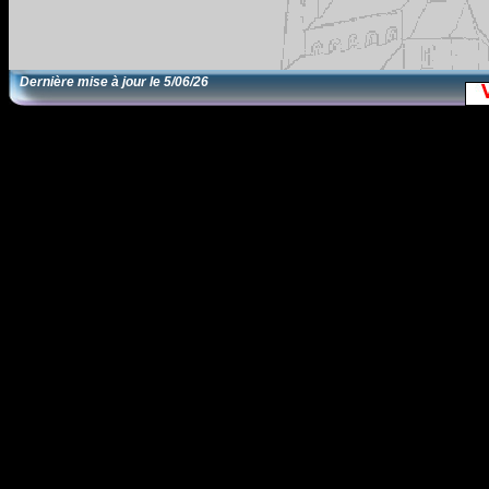
Dernière mise à jour le
5/06/26
EditRegion5
30/11/13