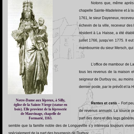
Notons que, même après la
chapelle Sainte-Madeleine et à la
1761, le sieur Dayeneux, receveu
échevin de la ville, receveur des 
résident à La Haisse, a été éta
juillet 1766, jusqu’en 1775. Il 
mambournie du sieur Mersch, qui f
L’office de mambour de La 
tous les revenus de la maison et
seigneur de Durbuy ou, au moins 
dernier poste, par le prévôt et la 
Notre-Dame aux lépreux, à Silly,
Rentes et cens
– Fort peu
église de la Sainte-Vierge (statue en
bois). Elle provient de la léproserie
de revenus annuels. La source pri
de Mauvinage, chapelle de
Formarié, 1163.
part des dons et des legs généreu
semble que la famille noble des de Longueville s’y intéressa toujours vive
spécialement de la part des bourgeois de Durbuy.