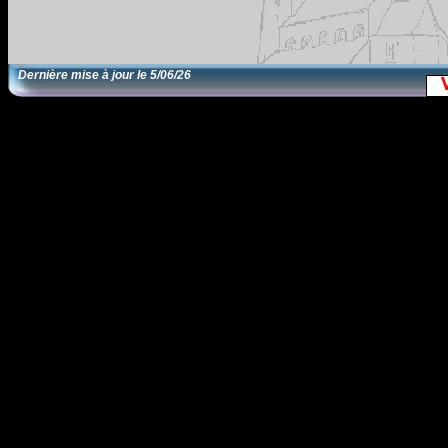
Dernière mise à jour le
5/06/26
EditRegion5
1/12/13