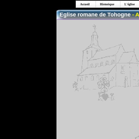
Accueil
Historique
L'église
Eglise romane de Tohogne
- 