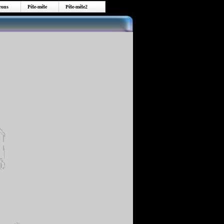
ons
Pêle-mêle
Pêle-mêle2